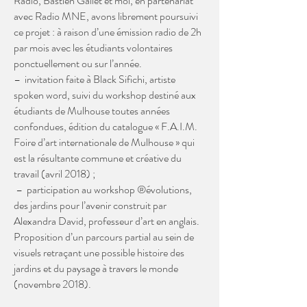
Radio, Bastien Gallet et moi, en partenariat
avec Radio MNE, avons librement poursuivi
ce projet : à raison d’une émission radio de 2h
par mois avec les étudiants volontaires
ponctuellement ou sur l’année.
– invitation faite à Black Sifichi, artiste
spoken word, suivi du workshop destiné aux
étudiants de Mulhouse toutes années
confondues, édition du catalogue « F.A.I.M.
Foire d’art internationale de Mulhouse » qui
est la résultante commune et créative du
travail (avril 2018) ;
– participation au workshop ®évolutions,
des jardins pour l’avenir construit par
Alexandra David, professeur d’art en anglais.
Proposition d’un parcours partial au sein de
visuels retraçant une possible histoire des
jardins et du paysage à travers le monde
(novembre 2018).