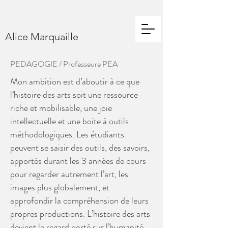
Alice Marquaille
PEDAGOGIE / Professeure PEA
Mon ambition est d’aboutir à ce que
l’histoire des arts soit une ressource
riche et mobilisable, une joie
intellectuelle et une boite à outils
méthodologiques. Les étudiants
peuvent se saisir des outils, des savoirs,
apportés durant les 3 années de cours
pour regarder autrement l’art, les
images plus globalement, et
approfondir la compréhension de leurs
propres productions. L’histoire des arts
devient le regard porté sur l’humanité