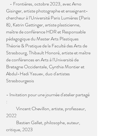
- Frontières, octobre 2023, avec Arno
Gisinger, artiste photographe et enseignant-
chercheur à l’Université Paris Lumières (Paris
8), Katrin Gattinger, artiste plasticienne,
maître de conférence HDR et Responsable
pédagogique du Master Arts Plastiques
Théorie & Pratique de la Faculté des Arts de
Strasbourg, Thibault Honoré, artiste et maître
de conférences en Arts à l'Université de
Bretagne Occidentale, Cynthia Montier et
Abdul-Hadi Yasuev, duo d'artistes
Strasbourgeois
- Invitation pour une journée d'atelier partagé
:
Vincent Chevillon, artiste, professeur,
2022
Bastien Gallet, philosophe, auteur,
critique, 2023