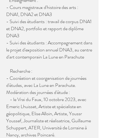
Enseignement :
- Cours magistraux d'histoire des arts :
DNA1,
DNA2 et DNA3
- Suivi des étudiants : travail de corpus DNA1
et DNA2, portfolio et rapport de diplôme
DNA3
- Suivi des étudiants : Accompagnement dans
le projet d'exposition annuel DNA3, au centre
d'art contemporain La Lune en Parachute
Recherche :
- Cocréation et coorganisation de journées
d'études, avec La Lune en Parachute.
Modération des journées d'étude :
- le Vrai du Faux, 10 octobre 2023, avec
Emeric Lhuisset, Artiste et spécialiste en
géopolitique, Elise Alloin, Artiste, Youssr
Youssef, Journaliste et réalisatrice, Guillaume
Schuppert, ATER, Université de Lorraine à
Nancy, archives Poincaré.