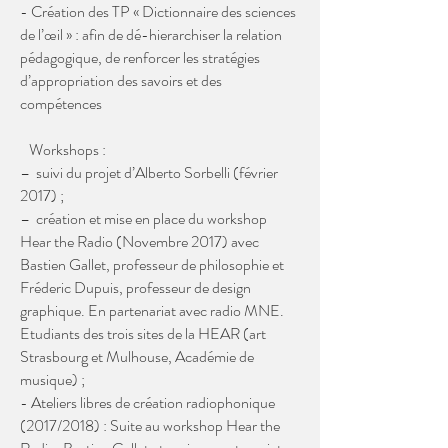
- Création des TP « Dictionnaire des sciences
de l’œil » : afin de dé-hierarchiser la relation
pédagogique, de renforcer les stratégies
d’appropriation des savoirs et des
compétences
Workshops :
– suivi du projet d’Alberto Sorbelli (février
2017) ;
– création et mise en place du workshop
Hear the Radio (Novembre 2017) avec
Bastien Gallet, professeur de philosophie et
Fréderic Dupuis, professeur de design
graphique. En partenariat avec radio MNE.
Etudiants des trois sites de la HEAR (art
Strasbourg et Mulhouse, Académie de
musique) ;
- Ateliers libres de création radiophonique
(2017/2018) : Suite au workshop Hear the